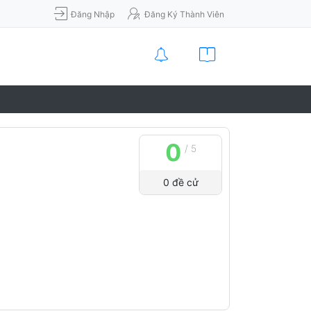
Đăng Nhập
Đăng Ký Thành Viên
0
/
5
0
đề cử