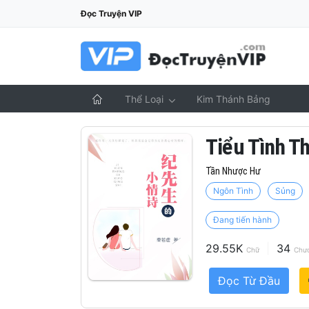
Đọc Truyện VIP
Thể Loại
Kim Thánh Bảng
Tiểu Tình T
Tần Nhược Hư
Ngôn Tình
Sủng
Đang tiến hành
29.55K
34
Chữ
Chư
Đọc Từ Đầu