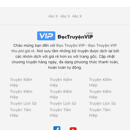
Abc X
Abc X
Abc X
Chào mừng bạn đến với
Đọc Truyện VIP - Đọc Truyện VIP
thu phí giá rẻ
. Nơi sưu tầm những bộ truyện được dịch lại bởi
các nhóm dịch với giá rẻ hơn so với trang gốc. Cập nhật
chương truyện hàng ngày, đa dạng phương thức thanh toán,
hoàn toàn tự động.
.
Truyện Kiếm
Truyện Kiếm
Truyện Kiếm
Hiệp
Hiệp
Hiệp
Truyện Kiếm
Truyện Kiếm
Truyện Kiếm
Hiệp
Hiệp
Hiệp
Truyện Lịch Sử
Truyện Lịch Sử
Truyện Lịch Sử
Truyện Tiên
Truyện Tiên
Truyện Tiên
Hiệp
Hiệp
Hiệp