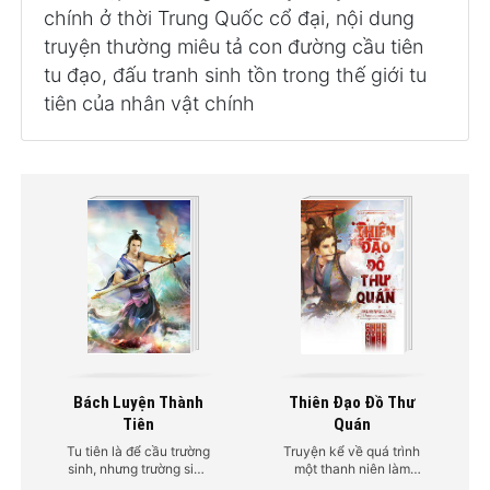
chính ở thời Trung Quốc cổ đại, nội dung
truyện thường miêu tả con đường cầu tiên
tu đạo, đấu tranh sinh tồn trong thế giới tu
tiên của nhân vật chính
Bách Luyện Thành
Thiên Đạo Đồ Thư
Tiên
Quán
Tu tiên là để cầu trường
Truyện kể về quá trình
sinh, nhưng trường sinh
một thanh niên làm
rồi đã đủ chưa? Hay chỉ
nghề quản lý thư viên