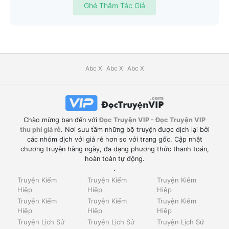
Ghé Thăm Tác Giả
Abc X
Abc X
Abc X
Chào mừng bạn đến với
Đọc Truyện VIP - Đọc Truyện VIP
thu phí giá rẻ
. Nơi sưu tầm những bộ truyện được dịch lại bởi
các nhóm dịch với giá rẻ hơn so với trang gốc. Cập nhật
chương truyện hàng ngày, đa dạng phương thức thanh toán,
hoàn toàn tự động.
.
Truyện Kiếm
Truyện Kiếm
Truyện Kiếm
Hiệp
Hiệp
Hiệp
Truyện Kiếm
Truyện Kiếm
Truyện Kiếm
Hiệp
Hiệp
Hiệp
Truyện Lịch Sử
Truyện Lịch Sử
Truyện Lịch Sử