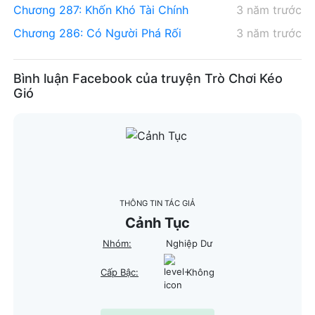
Chương 287: Khốn Khó Tài Chính
3 năm trước
Chương 286: Có Người Phá Rối
3 năm trước
Bình luận Facebook của truyện Trò Chơi Kéo
Gió
THÔNG TIN TÁC GIẢ
Cảnh Tục
Nhóm:
Nghiệp Dư
Cấp Bậc:
Không