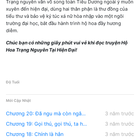
Trạng nguyên văn võ song toàn Tiêu Dương ngoài ý muốn
xuyên đến hiện đại, dùng hai thân phận là thư đồng của
tiểu thư và bảo vệ ký túc xá nữ hòa nhập vào một ngôi
trường đại học, bắt đầu hành trình hộ hoa đầy hương
diễm.
Chúc bạn có những giây phút vui vẻ khi đọc truyện Hộ
Hoa Trạng Nguyên Tại Hiện Đại!
Độ Tuổi
Mới Cập Nhật
Chương 20: Đã ngu mà còn ngây thơ
3 năm trước
Chương 19: Gọi thú, gọi thú, ta hỏi ngươi một vấn đề
3 năm trước
Chương 18: Chính là hắn
3 năm trước