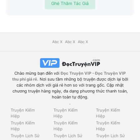
Ghé Thăm Tác Giả
Abc X
Abc X
Abc X
Chào mừng bạn đến với
Đọc Truyện VIP - Đọc Truyện VIP
thu phí giá rẻ
. Nơi sưu tầm những bộ truyện được dịch lại bởi
các nhóm dịch với giá rẻ hơn so với trang gốc. Cập nhật
chương truyện hàng ngày, đa dạng phương thức thanh toán,
hoàn toàn tự động.
.
Truyện Kiếm
Truyện Kiếm
Truyện Kiếm
Hiệp
Hiệp
Hiệp
Truyện Kiếm
Truyện Kiếm
Truyện Kiếm
Hiệp
Hiệp
Hiệp
Truyện Lịch Sử
Truyện Lịch Sử
Truyện Lịch Sử