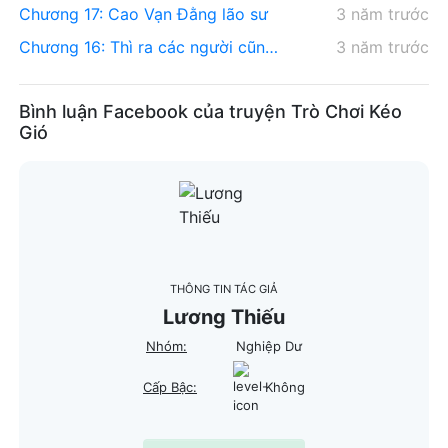
Chương 17: Cao Vạn Đằng lão sư
3 năm trước
Chương 16: Thì ra các người cũng có cái này
3 năm trước
Bình luận Facebook của truyện Trò Chơi Kéo
Gió
THÔNG TIN TÁC GIẢ
Lương Thiếu
Nhóm:
Nghiệp Dư
Cấp Bậc:
Không